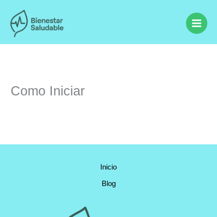
Ir
al
contenido
Como Iniciar
Inicio
Blog